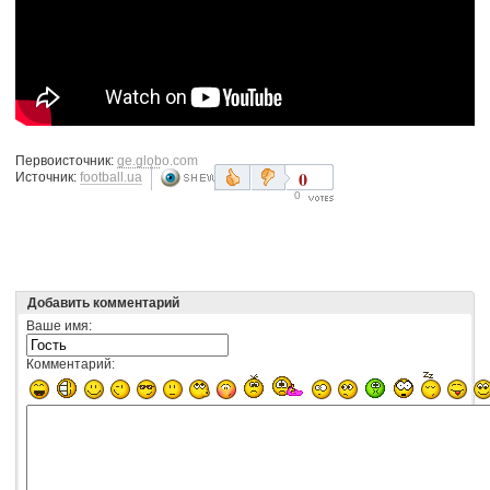
Первоисточник:
ge.globo.com
0
Источник:
football.ua
0
Добавить комментарий
Ваше имя:
Комментарий: