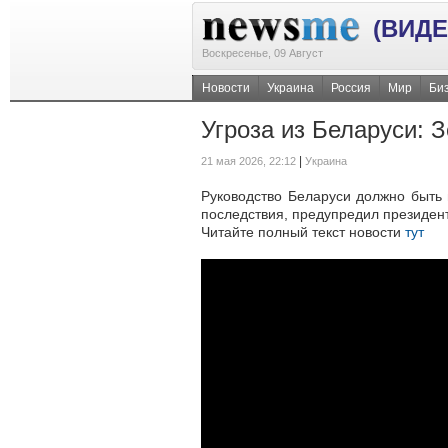
(ВИДЕ
Воскресенье, 09 Август
Новости
Украина
Россия
Мир
Би
Угроза из Беларуси: 
|
21 мая 2026, 22:12
Украина
Руководство Беларуси должно быть 
последствия, предупредил президент
Читайте полный текст новости
тут