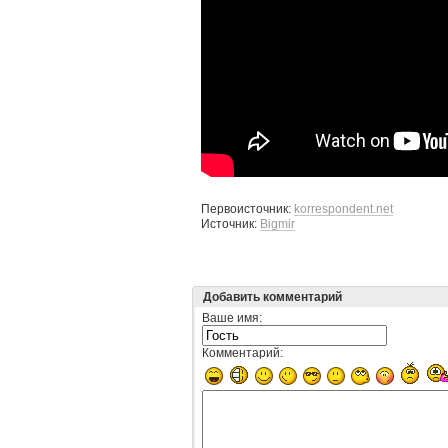
Первоисточник:
korrespondent.net
Источник:
Bigmir
Добавить комментарий
Ваше имя:
Комментарий: