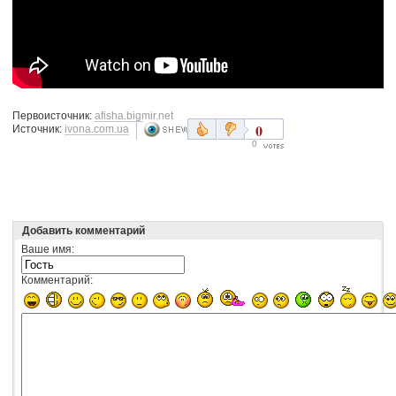
Первоисточник:
afisha.bigmir.net
0
Источник:
ivona.com.ua
0
Добавить комментарий
Ваше имя:
Комментарий: