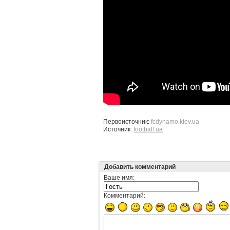
Первоисточник:
fcdynamo.kiev.ua
Источник:
football.ua
Добавить комментарий
Ваше имя:
Комментарий: