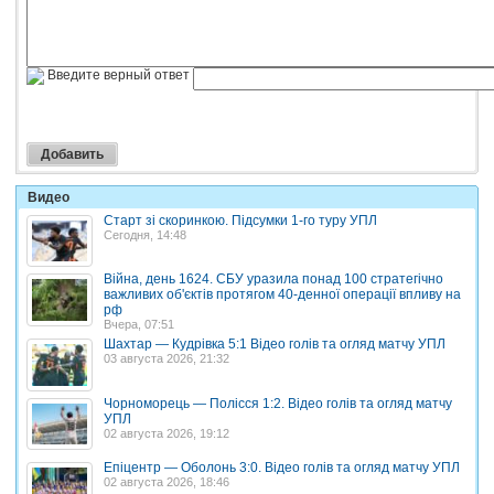
Введите верный ответ
Видео
Старт зі скоринкою. Підсумки 1-го туру УПЛ
Сегодня, 14:48
Війна, день 1624. СБУ уразила понад 100 стратегічно
важливих об'єктів протягом 40-денної операції впливу на
рф
Вчера, 07:51
Шахтар — Кудрівка 5:1 Відео голів та огляд матчу УПЛ
03 августа 2026, 21:32
Чорноморець — Полісся 1:2. Відео голів та огляд матчу
УПЛ
02 августа 2026, 19:12
Епіцентр — Оболонь 3:0. Відео голів та огляд матчу УПЛ
02 августа 2026, 18:46