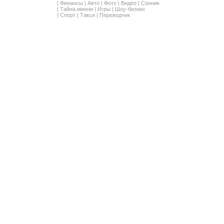
|
Финансы
|
Авто
|
Фото
|
Видео
|
Сонник
|
Тайна имени
|
Игры
|
Шоу-бизнес
|
Спорт
|
Такси
|
Переводчик