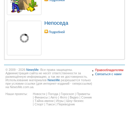
Подробней
Непоседа
Подробней
© 2009 - 2026
NewsMe
. Все права защищены.
Правообладателям
Администрация сайта не несёт ответственности за
Связаться с нами
размещённую информацию, а так же ее достоверность.
Использование материалов
NewsMe
разрешается только
при условии ссылки (для интернет-изданий - гиперссылки)
на NewsMe.com.ua.
Наши проекты:
Новости
|
Погода
|
Гороскоп
|
Приметы
|
Финансы
|
Авто
|
Фото
|
Видео
|
Сонник
|
Тайна имени
|
Игры
|
Шоу-бизнес
|
Спорт
|
Такси
|
Переводчик