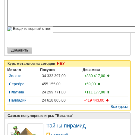
Введите верный ответ
Курс металлов на сегодня
НБУ
Металл
Покупка
Динамика
Золото
34 333 397,00
+380 417,00
Серебро
455 155,00
+59,00
Платина
24 299 771,00
+111 177,00
Палладий
24 618 805,00
-419 443,00
Все курсы
Самые популярные игры: "Бегалки"
Тайны пирамид