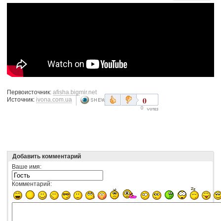
Первоисточник:
afisha.bigmir.net
0
Источник:
ivona.com.ua
0
Добавить комментарий
Ваше имя:
Комментарий: