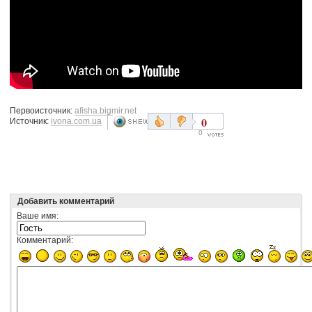
Первоисточник:
afisha.bigmir.net
0
Источник:
ivona.com.ua
0
Добавить комментарий
Ваше имя:
Комментарий: