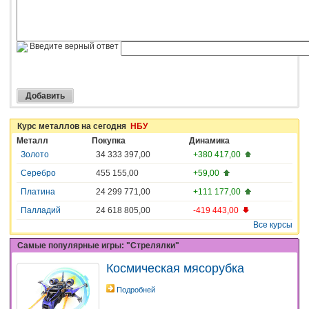
Введите верный ответ
Курс металлов на сегодня
НБУ
Металл
Покупка
Динамика
Золото
34 333 397,00
+380 417,00
Серебро
455 155,00
+59,00
Платина
24 299 771,00
+111 177,00
Палладий
24 618 805,00
-419 443,00
Все курсы
Самые популярные игры: "Стрелялки"
Космическая мясорубка
Подробней