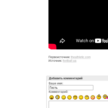
Первоисточник:
theathletic.com
Источник:
football.ua
Добавить комментарий
Ваше имя:
Комментарий: