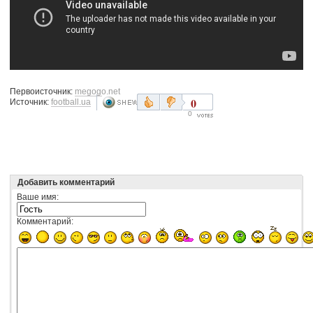
Первоисточник:
megogo.net
0
Источник:
football.ua
0
Добавить комментарий
Ваше имя:
Комментарий: