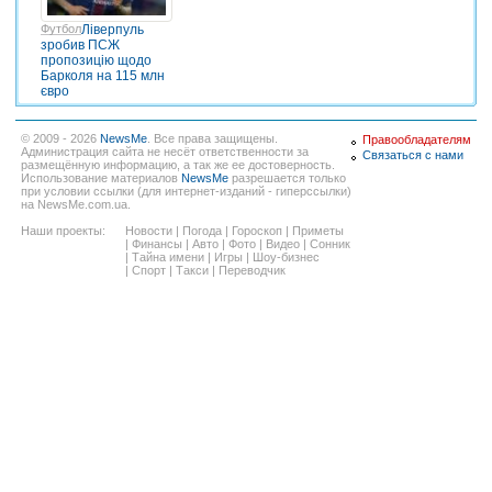
Футбол
Ліверпуль
зробив ПСЖ
пропозицію щодо
Барколя на 115 млн
євро
© 2009 - 2026
NewsMe
. Все права защищены.
Правообладателям
Администрация сайта не несёт ответственности за
Связаться с нами
размещённую информацию, а так же ее достоверность.
Использование материалов
NewsMe
разрешается только
при условии ссылки (для интернет-изданий - гиперссылки)
на NewsMe.com.ua.
Наши проекты:
Новости
|
Погода
|
Гороскоп
|
Приметы
|
Финансы
|
Авто
|
Фото
|
Видео
|
Сонник
|
Тайна имени
|
Игры
|
Шоу-бизнес
|
Спорт
|
Такси
|
Переводчик