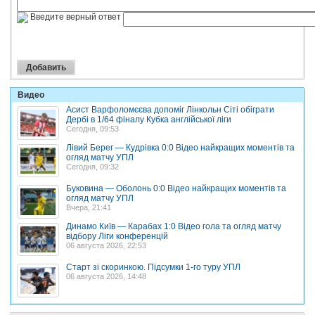
Введите верный ответ
Видео
Асист Варфоломєєва допоміг Лінкольн Сіті обіграти
Дербі в 1/64 фіналу Кубка англійської ліги
Сегодня, 09:53
Лівий Берег — Кудрівка 0:0 Відео найкращих моментів та
огляд матчу УПЛ
Сегодня, 09:32
Буковина — Оболонь 0:0 Відео найкращих моментів та
огляд матчу УПЛ
Вчера, 21:41
Динамо Київ — Карабах 1:0 Відео гола та огляд матчу
відбору Ліги конференцій
06 августа 2026, 22:53
Старт зі скоринкою. Підсумки 1-го туру УПЛ
06 августа 2026, 14:48