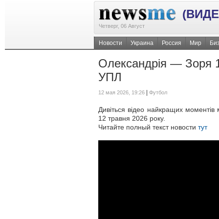
(ВИДЕ
Четверг, 06 Август
Новости
Украина
Россия
Мир
Би
Олександрія — Зоря 1:
УПЛ
|
12 мая 2026, 19:26
Футбол
Дивіться відео найкращих моментів м
12 травня 2026 року.
Читайте полный текст новости
тут