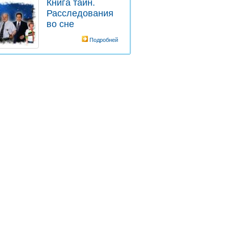
Книга тайн.
Расследования
во сне
Подробней