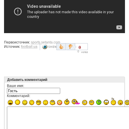
Первоисточник:
sports.setanta.com
0
Источник:
football.ua
0
Добавить комментарий
Ваше имя:
Комментарий: