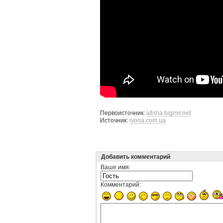
Первоисточник:
afisha.bigmir.net
Источник:
ivona.com.ua
Добавить комментарий
Ваше имя:
Комментарий: