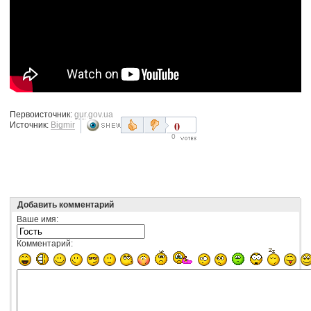
Первоисточник:
gur.gov.ua
0
Источник:
Bigmir
0
Добавить комментарий
Ваше имя:
Комментарий: