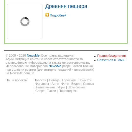
Древняя пещера
Подробней
© 2009 - 2026
NewsMe
. Все права защищены.
Правообладателям
Администрация сайта не несёт ответственности за
Связаться с нами
размещённую информацию, а так же ее достоверность.
Использование материалов
NewsMe
разрешается только
при условии ссылки (для интернет-изданий - гиперссылки)
на NewsMe.com.ua.
Наши проекты:
Новости
|
Погода
|
Гороскоп
|
Приметы
|
Финансы
|
Авто
|
Фото
|
Видео
|
Сонник
|
Тайна имени
|
Игры
|
Шоу-бизнес
|
Спорт
|
Такси
|
Переводчик