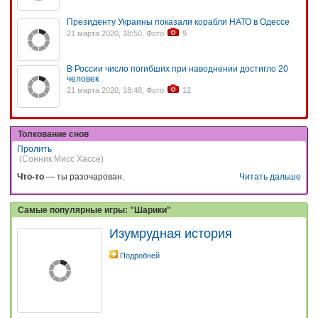
Президенту Украины показали корабли НАТО в Одессе
21 марта 2020, 18:50, Фото
9
В России число погибших при наводнении достигло 20
человек
21 марта 2020, 18:48, Фото
12
Толкование снов
Пролить
(Сонник Мисс Хассе)
Что-то
— ты разочарован.
Читать дальше
Самые популярные игры: "Шарики"
Изумрудная история
Подробней