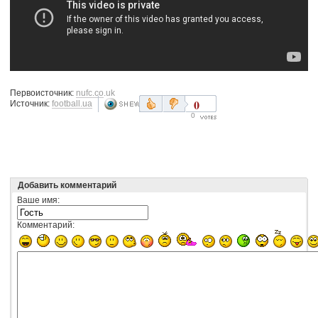
Первоисточник:
nufc.co.uk
0
Источник:
football.ua
0
Добавить комментарий
Ваше имя:
Комментарий: