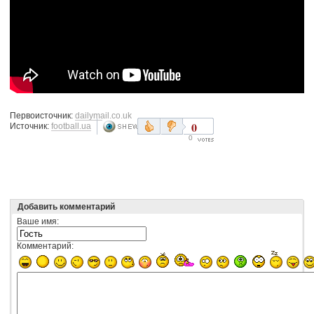
Первоисточник:
dailymail.co.uk
0
Источник:
football.ua
0
Добавить комментарий
Ваше имя:
Комментарий: