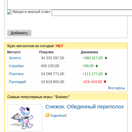
Введите верный ответ
Курс металлов на сегодня
НБУ
Металл
Покупка
Динамика
Золото
34 333 397,00
+380 417,00
Серебро
455 155,00
+59,00
Платина
24 299 771,00
+111 177,00
Палладий
24 618 805,00
-419 443,00
Все курсы
Самые популярные игры: "Бизнес"
Снежок. Обеденный переполох
Подробней