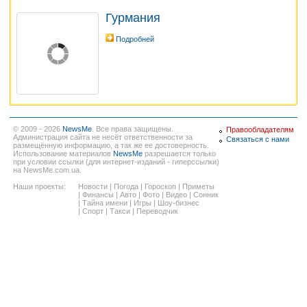
Гурмания
Подробней
© 2009 - 2026
NewsMe
. Все права защищены.
Правообладателям
Администрация сайта не несёт ответственности за
Связаться с нами
размещённую информацию, а так же ее достоверность.
Использование материалов
NewsMe
разрешается только
при условии ссылки (для интернет-изданий - гиперссылки)
на NewsMe.com.ua.
Наши проекты:
Новости
|
Погода
|
Гороскоп
|
Приметы
|
Финансы
|
Авто
|
Фото
|
Видео
|
Сонник
|
Тайна имени
|
Игры
|
Шоу-бизнес
|
Спорт
|
Такси
|
Переводчик